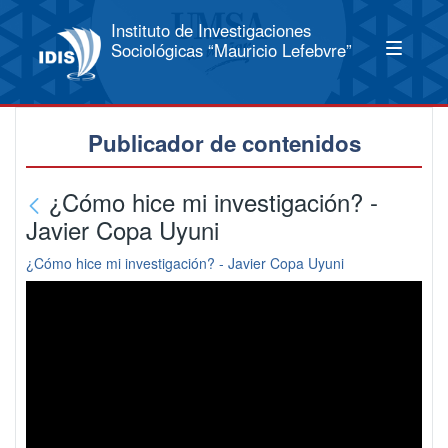
Instituto de Investigaciones
Sociológicas “Mauricio Lefebvre”
Publicador de contenidos
¿Cómo hice mi investigación? -
Javier Copa Uyuni
¿Cómo hice mi investigación? - Javier Copa Uyuni