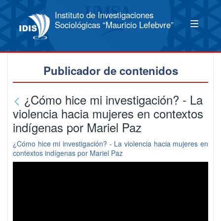
Instituto de Investigaciones
Sociológicas “Mauricio Lefebvre”
Publicador de contenidos
¿Cómo hice mi investigación? - La
violencia hacia mujeres en contextos
indígenas por Mariel Paz
¿Cómo hice mi investigación? - La violencia hacia mujeres en
contextos indígenas por Mariel Paz