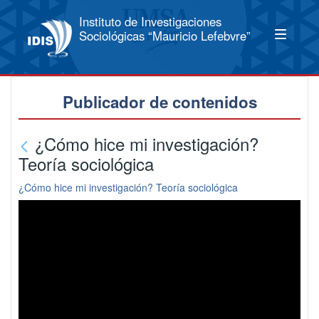
Instituto de Investigaciones
Sociológicas “Mauricio Lefebvre”
Publicador de contenidos
¿Cómo hice mi investigación?
Teoría sociológica
¿Cómo hice mi investigación? Teoría sociológica