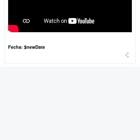
Fecha: $newDate