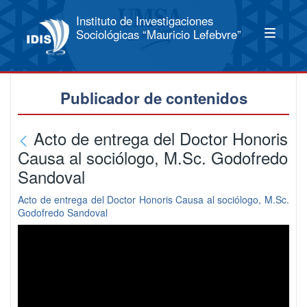
Instituto de Investigaciones
Sociológicas “Mauricio Lefebvre”
Publicador de contenidos
Acto de entrega del Doctor Honoris
Causa al sociólogo, M.Sc. Godofredo
Sandoval
Acto de entrega del Doctor Honoris Causa al sociólogo, M.Sc.
Godofredo Sandoval