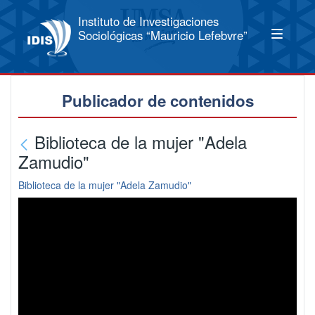
Instituto de Investigaciones
Sociológicas “Mauricio Lefebvre”
Publicador de contenidos
Biblioteca de la mujer "Adela
Zamudio"
Biblioteca de la mujer "Adela Zamudio"