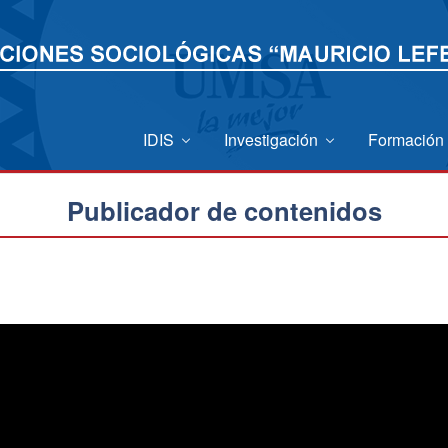
IDIS
Investigación
Formación
Publicador de contenidos