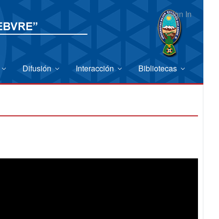
Sign In
Difusión
Interacción
Bibliotecas