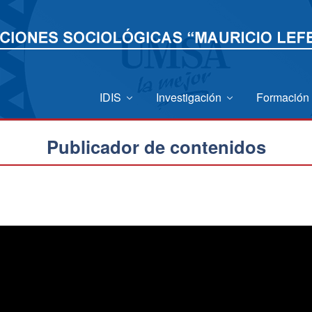
IDIS
Investigación
Formación
Publicador de contenidos