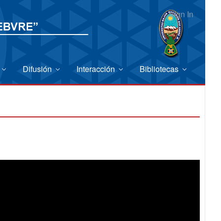
Sign In
Difusión
Interacción
Bibliotecas