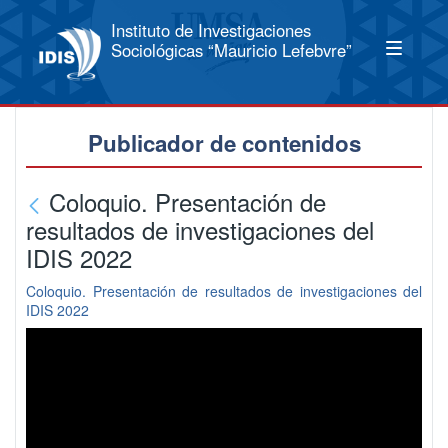
Instituto de Investigaciones
Sociológicas “Mauricio Lefebvre”
Publicador de contenidos
Coloquio. Presentación de
resultados de investigaciones del
IDIS 2022
Coloquio. Presentación de resultados de investigaciones del
IDIS 2022