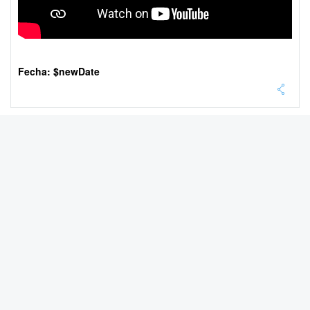
Fecha: $newDate