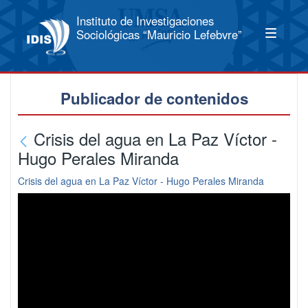
Instituto de Investigaciones
Sociológicas “Mauricio Lefebvre”
Publicador de contenidos
Crisis del agua en La Paz Víctor -
Hugo Perales Miranda
Crisis del agua en La Paz Víctor - Hugo Perales Miranda