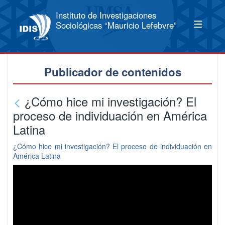
Instituto de Investigaciones
Sociológicas “Mauricio Lefebvre”
Publicador de contenidos
¿Cómo hice mi investigación? El
proceso de individuación en América
Latina
¿Cómo hice mi investigación? El proceso de individuación en
América Latina