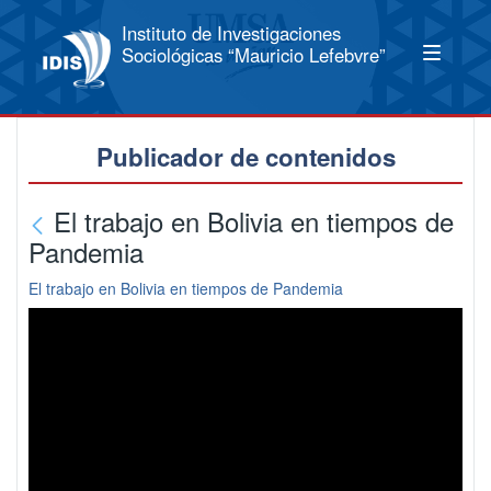
Instituto de Investigaciones
Sociológicas “Mauricio Lefebvre”
Publicador de contenidos
El trabajo en Bolivia en tiempos de
Pandemia
El trabajo en Bolivia en tiempos de Pandemia