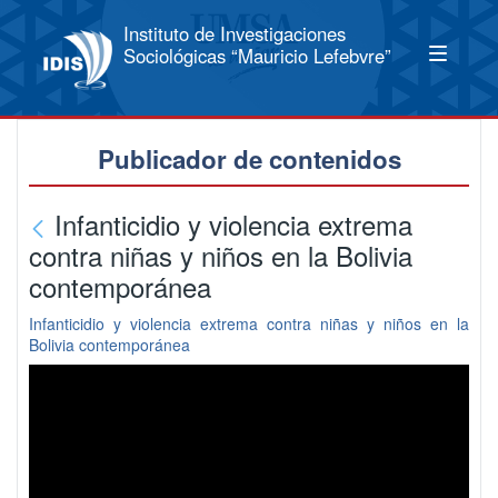
Instituto de Investigaciones
Sociológicas “Mauricio Lefebvre”
Publicador de contenidos
Infanticidio y violencia extrema
contra niñas y niños en la Bolivia
contemporánea
Infanticidio y violencia extrema contra niñas y niños en la
Bolivia contemporánea