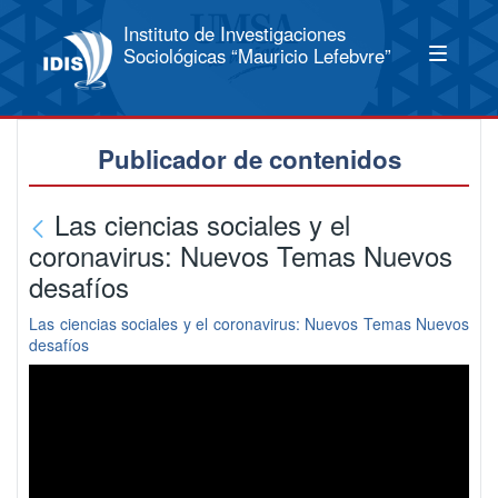
Instituto de Investigaciones
Sociológicas “Mauricio Lefebvre”
Publicador de contenidos
Las ciencias sociales y el
coronavirus: Nuevos Temas Nuevos
desafíos
Las ciencias sociales y el coronavirus: Nuevos Temas Nuevos
desafíos