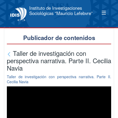
Instituto de Investigaciones
Sociológicas “Mauricio Lefebvre”
Publicador de contenidos
Taller de investigación con
perspectiva narrativa. Parte II. Cecilia
Navia
Taller de investigación con perspectiva narrativa. Parte II.
Cecilia Navia