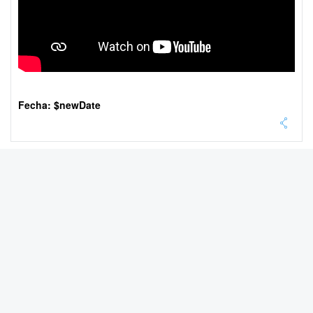
Fecha: $newDate