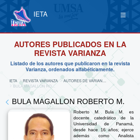
IETA
AUTORES PUBLICADOS EN LA
REVISTA VARIANZA
Listado de los autores que publicaron en la revista
Varianza, ordenados alfabéticamente.
IETA
REVISTA VARIANZA
AUTORES DE VARIANZA
BULA MAGALLON ROBERTO M.
BULA MAGALLON ROBERTO M.
Roberto M. Bula M. es
docente catedrático de la
Universidad de Panamá,
desde hace 16 años; ejerce
además como Analista