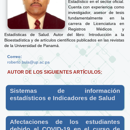
Estadístico en el sector oficial.
Cuenta con experiencia como
investigador, asesor de tesis
fundamentalmente en la
carrera de Licenciatura en
Registros Médicos y
Estadísticas de Salud. Autor del libro: Introducción a la
Bioestadística y de artículos científicos publicados en las revistas
de la Universidad de Panamá.
Correo:
roberto.bula@up.ac.pa
AUTOR DE LOS SIGUIENTES ARTÍCULOS:
Sistemas de información
estadísticos e Indicadores de Salud
Afectaciones de los estudiantes
debido al COVID-19 en el curso de