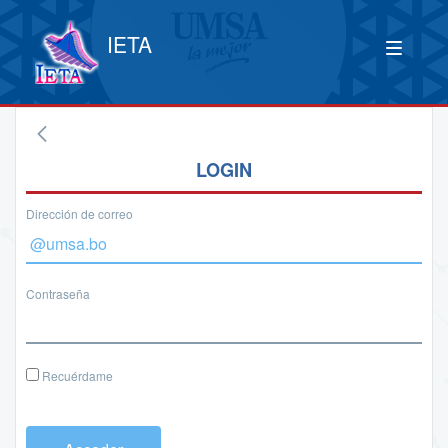
IETA
LOGIN
Dirección de correo
Contraseña
Recuérdame