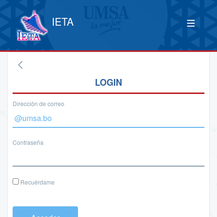
IETA
LOGIN
Dirección de correo
Contraseña
Recuérdame