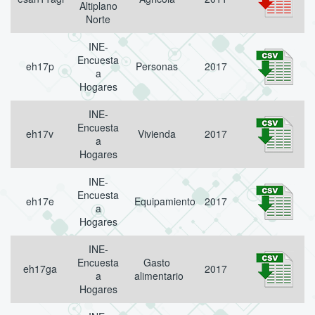
Altiplano
Norte
INE-
Encuesta
eh17p
Personas
2017
a
Hogares
INE-
Encuesta
eh17v
Vivienda
2017
a
Hogares
INE-
Encuesta
eh17e
Equipamiento
2017
a
Hogares
INE-
Encuesta
Gasto
eh17ga
2017
a
alimentario
Hogares