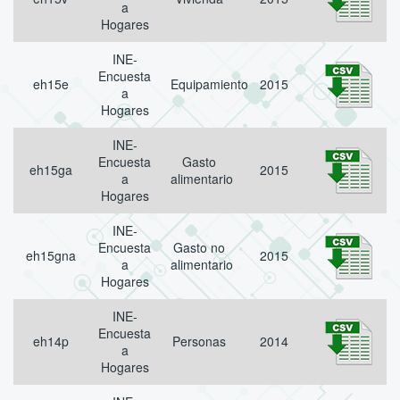
a
Hogares
INE-
Encuesta
eh15e
Equipamiento
2015
a
Hogares
INE-
Encuesta
Gasto
eh15ga
2015
a
alimentario
Hogares
INE-
Encuesta
Gasto no
eh15gna
2015
a
alimentario
Hogares
INE-
Encuesta
eh14p
Personas
2014
a
Hogares