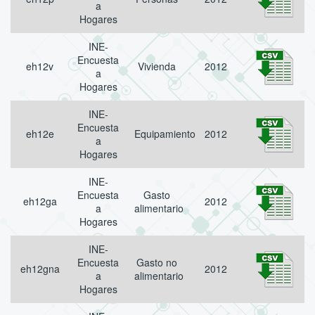
a
Hogares
INE-
Encuesta
eh12v
Vivienda
2012
a
Hogares
INE-
Encuesta
eh12e
Equipamiento
2012
a
Hogares
INE-
Encuesta
Gasto
eh12ga
2012
a
alimentario
Hogares
INE-
Encuesta
Gasto no
eh12gna
2012
a
alimentario
Hogares