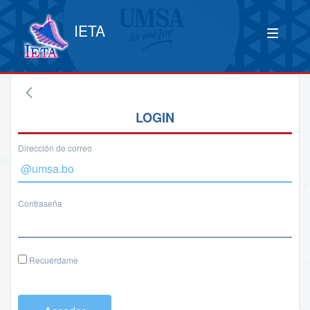
IETA
LOGIN
Dirección de correo
Contraseña
Recuérdame