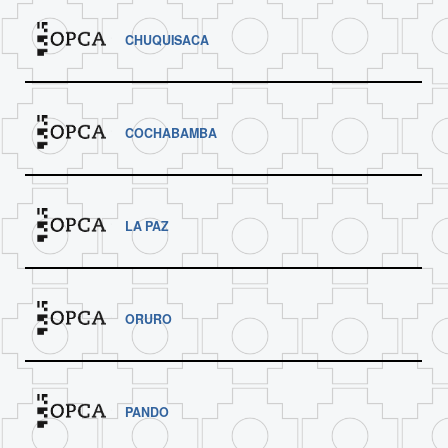
CHUQUISACA
COCHABAMBA
LA PAZ
ORURO
PANDO