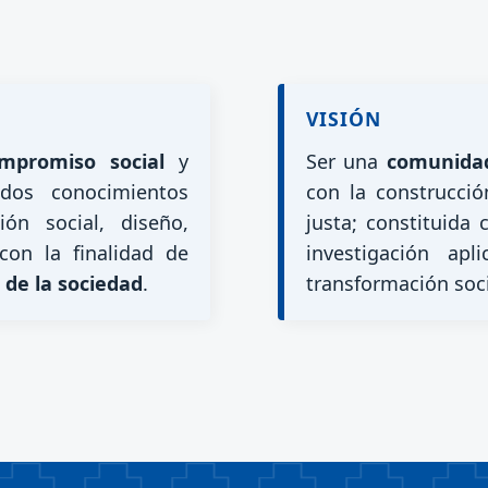
VISIÓN
mpromiso social
y
Ser una
comunidad
idos conocimientos
con la construcció
ión social, diseño,
justa; constituid
 con la finalidad de
investigación ap
de la sociedad
.
transformación soci