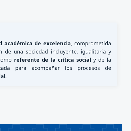
 académica de excelencia
, comprometida
n de una sociedad incluyente, igualitaria y
a como
referente de la crítica social
y de la
licada para acompañar los procesos de
al.