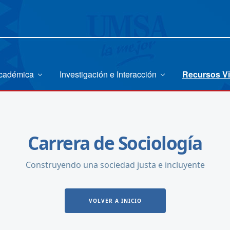
Académica
Investigación e Interacción
Recursos Vi
Carrera de Sociología
Construyendo una sociedad justa e incluyente
VOLVER A INICIO