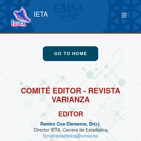
IETA
GO TO HOME
COMITÉ EDITOR - REVISTA
VARIANZA
EDITOR
Ramiro Coa Clemente, Dr(c).
Director IETA, Carrera de Estadística
Email:estadistica@umsa.bo