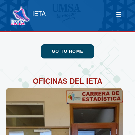
IETA
GO TO HOME
OFICINAS DEL IETA