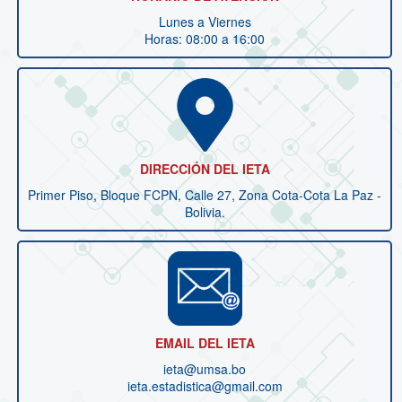
Lunes a Viernes
Horas: 08:00 a 16:00
DIRECCIÓN DEL IETA
Primer Piso, Bloque FCPN, Calle 27, Zona Cota-Cota La Paz -
Bolivia.
EMAIL DEL IETA
ieta@umsa.bo
ieta.estadistica@gmail.com