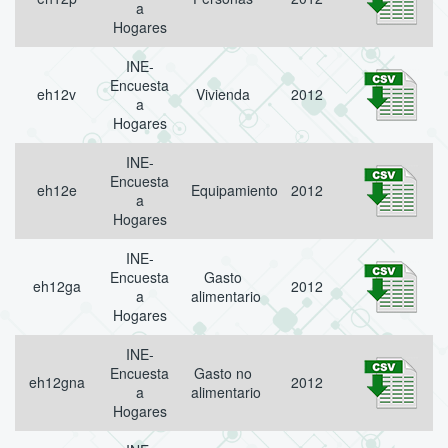
a
Hogares
INE-
Encuesta
eh12v
Vivienda
2012
a
Hogares
INE-
Encuesta
eh12e
Equipamiento
2012
a
Hogares
INE-
Encuesta
Gasto
eh12ga
2012
a
alimentario
Hogares
INE-
Encuesta
Gasto no
eh12gna
2012
a
alimentario
Hogares