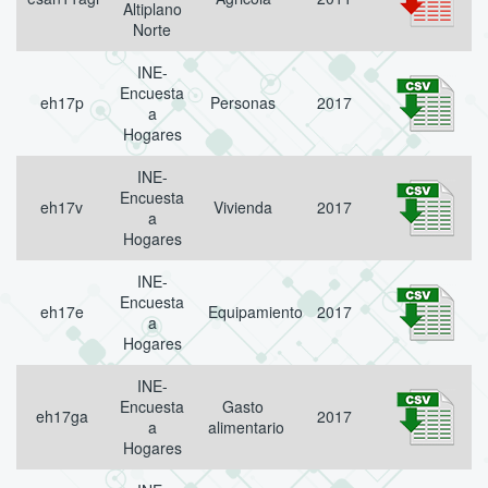
Altiplano
Norte
INE-
Encuesta
eh17p
Personas
2017
a
Hogares
INE-
Encuesta
eh17v
Vivienda
2017
a
Hogares
INE-
Encuesta
eh17e
Equipamiento
2017
a
Hogares
INE-
Encuesta
Gasto
eh17ga
2017
a
alimentario
Hogares