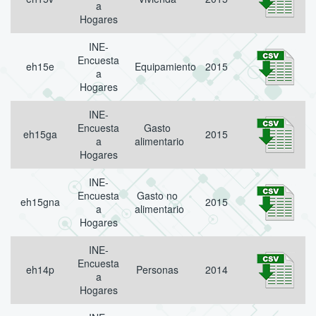
a
Hogares
INE-
Encuesta
eh15e
Equipamiento
2015
a
Hogares
INE-
Encuesta
Gasto
eh15ga
2015
a
alimentario
Hogares
INE-
Encuesta
Gasto no
eh15gna
2015
a
alimentario
Hogares
INE-
Encuesta
eh14p
Personas
2014
a
Hogares