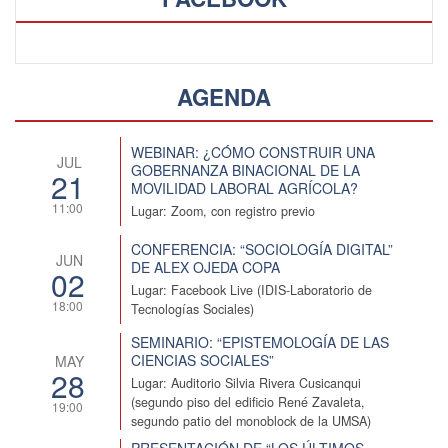
AGENDA
WEBINAR: ¿CÓMO CONSTRUIR UNA
JUL
GOBERNANZA BINACIONAL DE LA
21
MOVILIDAD LABORAL AGRÍCOLA?
11:00
Lugar: Zoom, con registro previo
CONFERENCIA: “SOCIOLOGÍA DIGITAL”
JUN
DE ALEX OJEDA COPA
02
Lugar: Facebook Live (IDIS-Laboratorio de
18:00
Tecnologías Sociales)
SEMINARIO: “EPISTEMOLOGÍA DE LAS
CIENCIAS SOCIALES”
MAY
28
Lugar: Auditorio Silvia Rivera Cusicanqui
(segundo piso del edificio René Zavaleta,
19:00
segundo patio del monoblock de la UMSA)
PRESENTACIÓN DE “LOS ÚLTIMOS