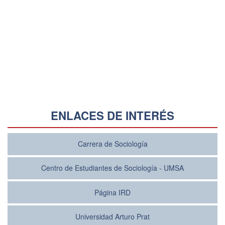
ENLACES DE INTERÉS
Carrera de Sociología
Centro de Estudiantes de Sociología - UMSA
Página IRD
Universidad Arturo Prat