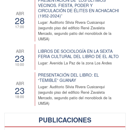
VECINOS. FIESTA, PODER Y
CIRCULACIÓN DE ÉLITES EN ACHACACHI
ABR
(1952-2024)”
28
Lugar: Auditorio Silvia Rivera Cusicanqui
17:00
(segundo piso del edificio René Zavaleta
Mercado, segundo patio del monoblock de la
UMSA)
LIBROS DE SOCIOLOGÍA EN LA SEXTA
ABR
23
FERIA CULTURAL DEL LIBRO DE EL ALTO
Lugar: Avenida La Paz de la zona Los Andes
10:00
PRESENTACIÓN DEL LIBRO: EL
“TEMIBLE” GUANAY
ABR
23
Lugar: Auditorio Silvia Rivera Cusicanqui
(segundo piso del edificio René Zavaleta
18:00
Mercado, segundo patio del monoblock de la
UMSA)
PUBLICACIONES