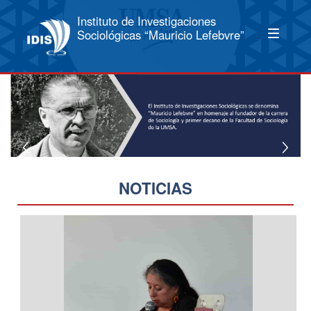
Instituto de Investigaciones
Sociológicas “Mauricio Lefebvre”
NOTICIAS