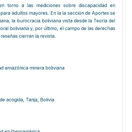
 en torno a las mediciones sobre discapacidad en
cas para adultos mayores. En la la sección de Aportes se
iana, la burocracia boliviana vista desde la Teoría del
oral boliviana y, por último, el campo de las derechas
reseñas cierran la revista.
ad amazónica minera boliviana
de acogida, Tarija, Bolivia
ualdad en Iberoamérica