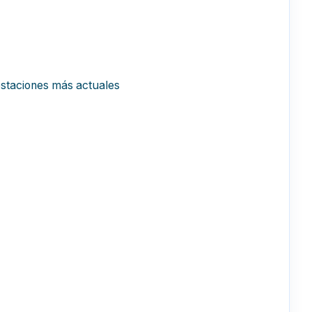
estaciones más actuales
y capitalismo