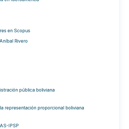
yores en Scopus
Aníbal Rivero
tración pública boliviana
la representación proporcional boliviana
 MAS-IPSP