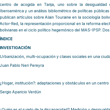
centro de acogida en Tarija, uno sobre la desigualdad
Iberoamérica y un análisis bibliométrico de políticas públi
publican artículos sobre Alain Touraine en la sociología boliv
Actor-Red, la representación proporcional en la reforma elect
bolivianas en el ciclo político hegemónico del MAS-IPSP. Dos 
ÍNDICE
INVESTIGACIÓN
Urbanización, multi-ocupación y clases sociales en una ciud
Juan Pablo Neri Pereyra
¿Hogar, institución?: adaptaciones y obstáculos en un centro 
Sergio Aparicio Verdún
¿Quién es el sujeto de la discapacidad? Medición y desig