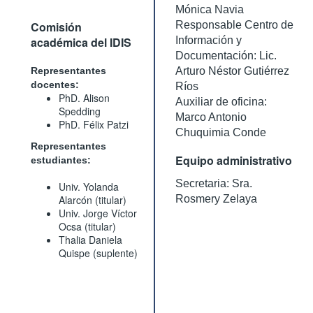
Mónica Navia
Comisión
Responsable Centro de
académica del IDIS
Información y
Documentación: Lic.
Representantes
Arturo Néstor Gutiérrez
docentes:
Ríos
PhD. Alison
Auxiliar de oficina:
Spedding
Marco Antonio
PhD. Félix Patzi
Chuquimia Conde
Representantes
Equipo administrativo
estudiantes:
Secretaria: Sra.
Univ. Yolanda
Alarcón (titular)
Rosmery Zelaya
Univ. Jorge Víctor
Ocsa (titular)
Thalia Daniela
Quispe (suplente)