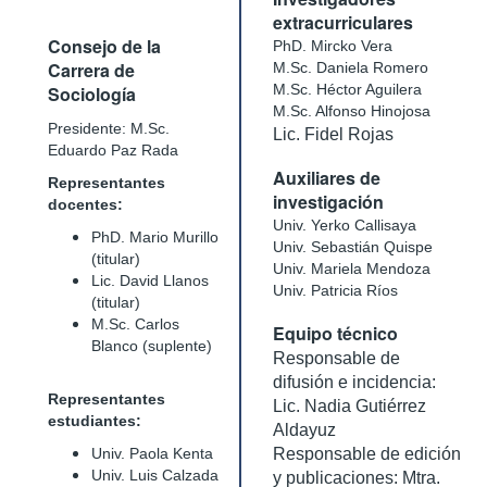
extracurriculares
Consejo de la
PhD. Mircko Vera
Carrera de
M.Sc. Daniela Romero
M.Sc. Héctor Aguilera
Sociología
M.Sc. Alfonso Hinojosa
Presidente: M.Sc.
Lic. Fidel Rojas
Eduardo Paz Rada
Auxiliares de
Representantes
investigación
docentes:
Univ. Yerko Callisaya
PhD. Mario Murillo
Univ. Sebastián Quispe
(titular)
Univ. Mariela Mendoza
Lic. David Llanos
Univ. Patricia Ríos
(titular)
M.Sc. Carlos
Equipo técnico
Blanco (suplente)
Responsable de
difusión e incidencia:
Representantes
Lic. Nadia Gutiérrez
estudiantes:
Aldayuz
Univ. Paola Kenta
Responsable de edición
Univ. Luis Calzada
y publicaciones: Mtra.