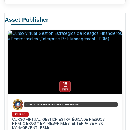
Asset Publisher
16
JUN
2026
FACULTAD DE CIENCIAS ECONÓMICAS Y FINANCIERAS
CURSO
CURSO VIRTUAL: GESTIÓN ESTRATÉGICA DE RIESGOS
FINANCIEROS Y EMPRESARIALES (ENTERPRISE RISK
MANAGEMENT - ERM)