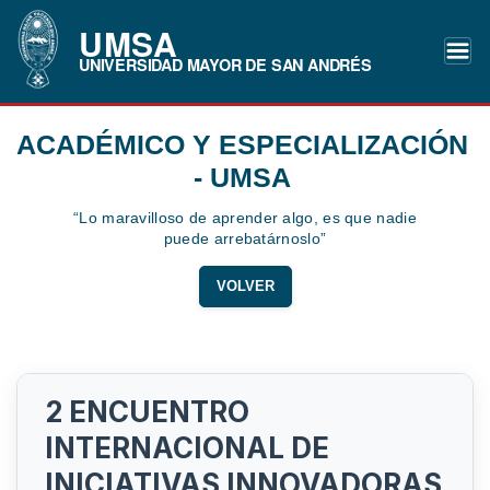
UMSA
UNIVERSIDAD MAYOR DE SAN ANDRÉS
ACADÉMICO Y ESPECIALIZACIÓN
- UMSA
“Lo maravilloso de aprender algo, es que nadie
puede arrebatárnoslo”
VOLVER
2 ENCUENTRO
INTERNACIONAL DE
INICIATIVAS INNOVADORAS