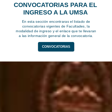
CONVOCATORIAS PARA EL
INGRESO A LA UMSA
En esta sección encontraras el listado de
convocatorias vigentes de Facultades, la
modalidad de ingreso y el enlace que te llevaran
a las información general de la convocatoria.
CONVOCATORIAS