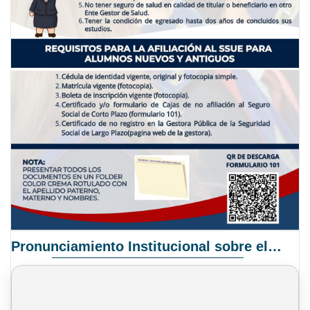
Pronunciamiento Institucional sobre el Proyecto de Ley N° 068/2025-2026 C.S.