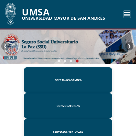
UMSA
UNIVERSIDAD MAYOR DE SAN ANDRÉS
❮
❯
SSUE
OFERTA ACADÉMICA
CONVOCATORIAS
SERVICIOS VIRTUALES