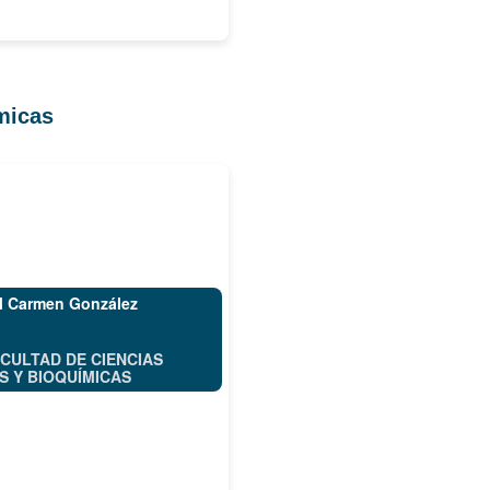
micas
el Carmen González
CULTAD DE CIENCIAS
 Y BIOQUÍMICAS