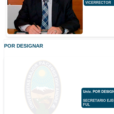
VICERRECTOR
POR DESIGNAR
Univ. POR DESIG
SECRETARIO EJE
FUL