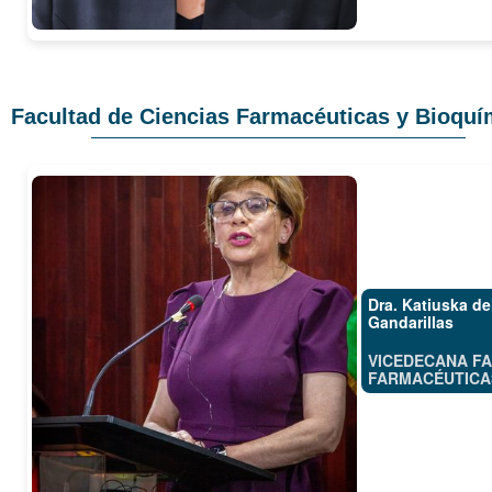
Facultad de Ciencias Farmacéuticas y Bioquí
Dra. Katiuska d
Gandarillas
VICEDECANA FA
FARMACÉUTICAS