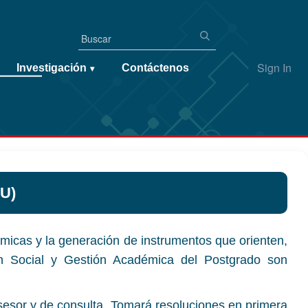
Sign In
Investigación
Contáctenos
▾
U)
émicas y la generación de instrumentos que orienten,
ión Social y Gestión Académica del Postgrado son
sesor y de consulta. Tomará resoluciones en primera