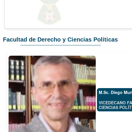
Facultad de Derecho y Ciencias Políticas
M.Sc. Diego Muri
VICEDECANO F
CIENCIAS POLÍT