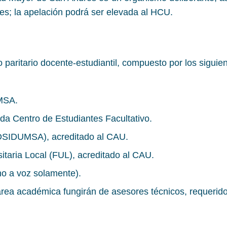
nes; la apelación podrá ser elevada al HCU.
paritario docente-estudiantil, compuesto por los sigui
UMSA.
da Centro de Estudiantes Facultativo.
DSIDUMSA), acreditado al CAU.
itaria Local (FUL), acreditado al CAU.
o a voz solamente).
rea académica fungirán de asesores técnicos, requerido