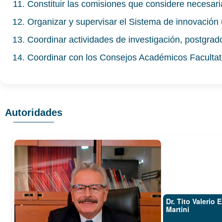
Constituir las comisiones que considere necesari
Organizar y supervisar el Sistema de innovación u
Coordinar actividades de investigación, postgrado
Coordinar con los Consejos Académicos Faculta
Autoridades
Dr. Tito Valerio 
Martini