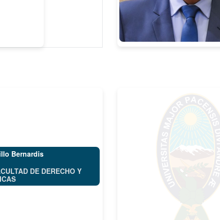
llo Bernardis
ACULTAD DE DERECHO Y
ICAS