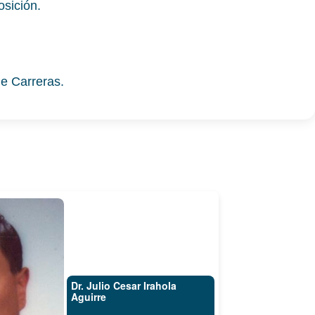
osición.
e Carreras.
Dr. Julio Cesar Irahola
Aguirre