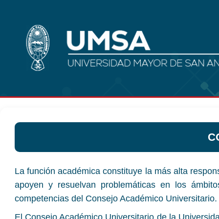
C
La función académica constituye la más alta respons
apoyen y resuelvan problemáticas en los ámbitos
competencias del Consejo Académico Universitario.
El Consejo Académico Universitario de la Universid