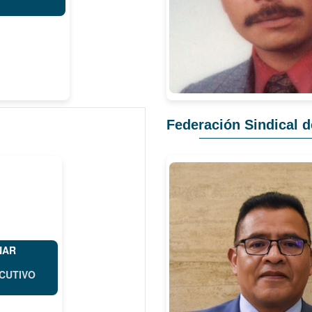
Federación Sindical 
NAR
CUTIVO