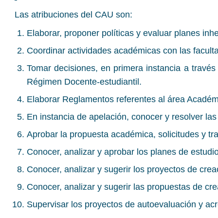
Las atribuciones del CAU son:
Elaborar, proponer políticas y evaluar planes in
Coordinar actividades académicas con las facul
Tomar decisiones, en primera instancia a travé
Régimen Docente-estudiantil.
Elaborar Reglamentos referentes al área Académi
En instancia de apelación, conocer y resolver la
Aprobar la propuesta académica, solicitudes y t
Conocer, analizar y aprobar los planes de estudi
Conocer, analizar y sugerir los proyectos de cre
Conocer, analizar y sugerir las propuestas de cre
Supervisar los proyectos de autoevaluación y acr