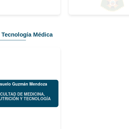
y Tecnología Médica
nsuelo Guzmán Mendoza
CULTAD DE MEDICINA,
UTRICIÓN Y TECNOLOGÍA