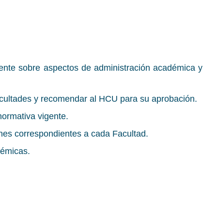
gente sobre aspectos de administración académica y
acultades y recomendar al HCU para su aprobación.
normativa vigente.
ones correspondientes a cada Facultad.
démicas.