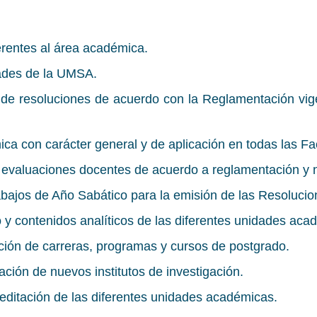
herentes al área académica.
tades de la UMSA.
s de resoluciones de acuerdo con la Reglamentación vi
ca con carácter general y de aplicación en todas las F
s evaluaciones docentes de acuerdo a reglamentación y 
rabajos de Año Sabático para la emisión de las Resoluci
o y contenidos analíticos de las diferentes unidades aca
ación de carreras, programas y cursos de postgrado.
ación de nuevos institutos de investigación.
editación de las diferentes unidades académicas.