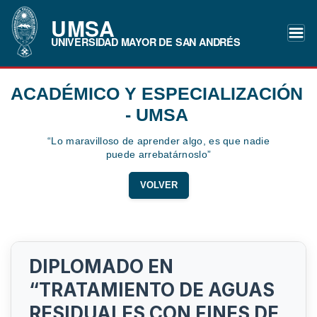
UMSA
UNIVERSIDAD MAYOR DE SAN ANDRÉS
ACADÉMICO Y ESPECIALIZACIÓN
- UMSA
“Lo maravilloso de aprender algo, es que nadie
puede arrebatárnoslo”
VOLVER
DIPLOMADO EN
“TRATAMIENTO DE AGUAS
RESIDUALES CON FINES DE