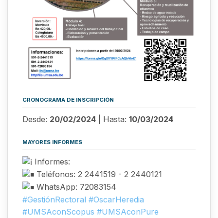
CRONOGRAMA DE INSCRIPCIÓN
Desde:
20/02/2024
| Hasta:
10/03/2024
MAYORES INFORMES
Informes:
Teléfonos: 2 2441519 - 2 2440121
WhatsApp: 72083154
#GestiónRectoral
#OscarHeredia
#UMSAconScopus
#UMSAconPure