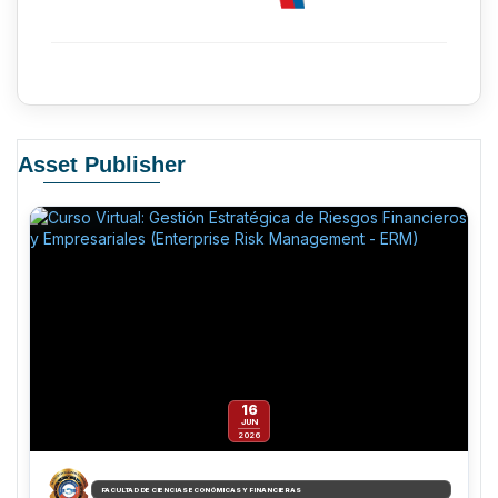
Asset Publisher
16
JUN
2026
FACULTAD DE CIENCIAS ECONÓMICAS Y FINANCIERAS