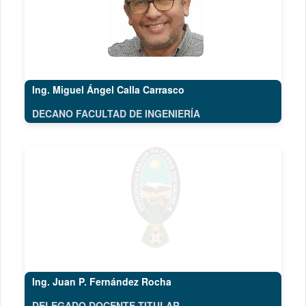
Ing. Miguel Ángel Calla Carrasco
DECANO FACULTAD DE INGENIERÍA
Ing. Juan P. Fernández Rocha
DELEGADO DOCENTE TITULAR