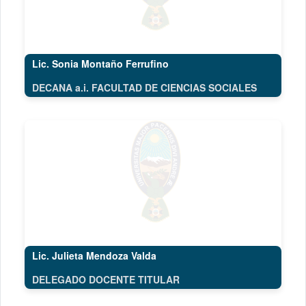
Lic. Sonia Montaño Ferrufino
DECANA a.i. FACULTAD DE CIENCIAS SOCIALES
Lic. Julieta Mendoza Valda
DELEGADO DOCENTE TITULAR