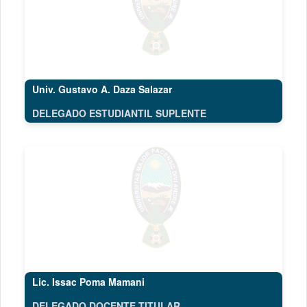
Univ. Gustavo A. Daza Salazar
DELEGADO ESTUDIANTIL SUPLENTE
Lic. Issac Poma Mamani
DELEGADO DOCENTE TITULAR