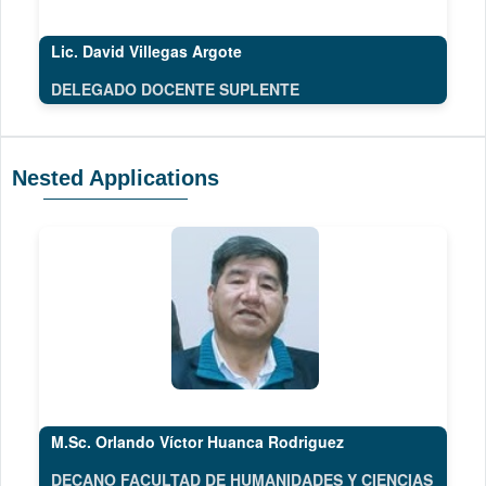
Lic. David Villegas Argote
DELEGADO DOCENTE SUPLENTE
Nested Applications
M.Sc. Orlando Víctor Huanca Rodriguez
DECANO FACULTAD DE HUMANIDADES Y CIENCIAS