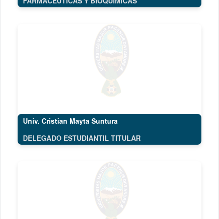
FARMACÉUTICAS Y BIOQUÍMICAS
Univ. Cristian Mayta Suntura
DELEGADO ESTUDIANTIL TITULAR