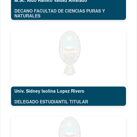
M.Sc. Aldo Ramiro Valdez Alvarado
DECANO FACULTAD DE CIENCIAS PURAS Y
NATURALES
Univ. Sidney Isolina Lopez Rivero
DELEGADO ESTUDIANTIL TITULAR