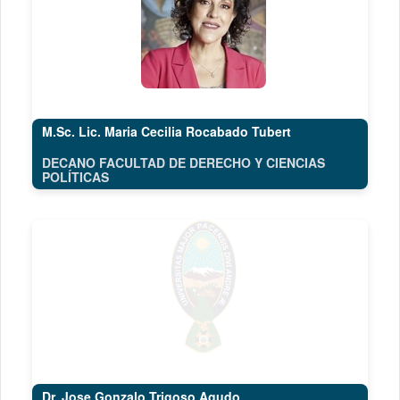
M.Sc. Lic. Maria Cecilia Rocabado Tubert
DECANO FACULTAD DE DERECHO Y CIENCIAS
POLÍTICAS
Dr. Jose Gonzalo Trigoso Agudo