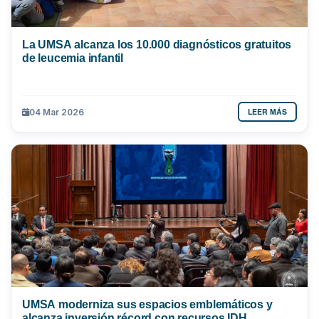
La UMSA alcanza los 10.000 diagnósticos gratuitos
de leucemia infantil
LEER MÁS
04 Mar 2026
UMSA moderniza sus espacios emblemáticos y
alcanza inversión récord con recursos IDH