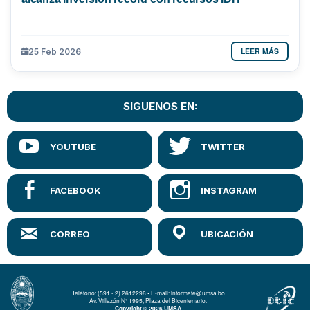
LEER MÁS
25 Feb 2026
SIGUENOS EN:
Teléfono: (591 - 2) 2612298 • E-mail: informate@umsa.bo
Av. Villazón N° 1995, Plaza del Bicentenario.
Copyright © 2026 UMSA