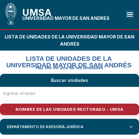
UMSA
UNIVERSIDAD MAYOR DE SAN ANDRÉS
LISTA DE UNIDADES DE LA UNIVERSIDAD MAYOR DE SAN
ANDRÉS
LISTA DE UNIDADES DE LA
UNIVERSIDAD MAYOR DE SAN ANDRÉS
Haz clic en una de las Unidades
Buscar unidades
NOMBRE DE LAS UNIDADES RECTORADO - UMSA
DEPARTAMENTO DE ASESORÍA JURÍDICA