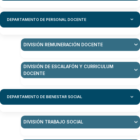
Proyectos productivos:
DEPARTAMENTO DE PERSONAL DOCENTE
Conservación de frutos nativos:
Investigación y monitoreo de riesgos:
DIVISIÓN REMUNERACIÓN DOCENTE
Impacto del mercurio:
DIVISIÓN DE ESCALAFÓN Y CURRICULUM
DOCENTE
Convenios y colaboraciones:
DEPARTAMENTO DE BIENESTAR SOCIAL
DIVISIÓN TRABAJO SOCIAL