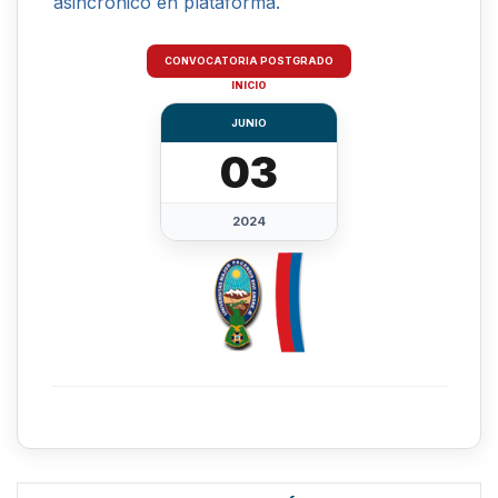
asincrónico en plataforma.
CONVOCATORIA POSTGRADO
INICIO
JUNIO
03
2024