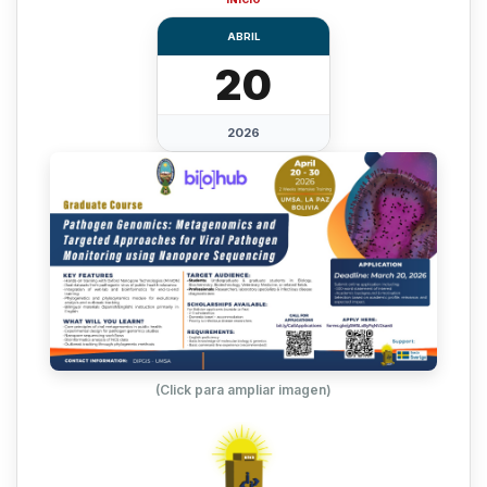
ABRIL
20
2026
(Click para ampliar imagen)