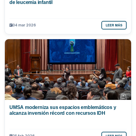
de leucemia infantil
LEER MÁS
04 mar 2026
UMSA moderniza sus espacios emblemáticos y
alcanza inversión récord con recursos IDH
LEER MÁS
25 feb 2026