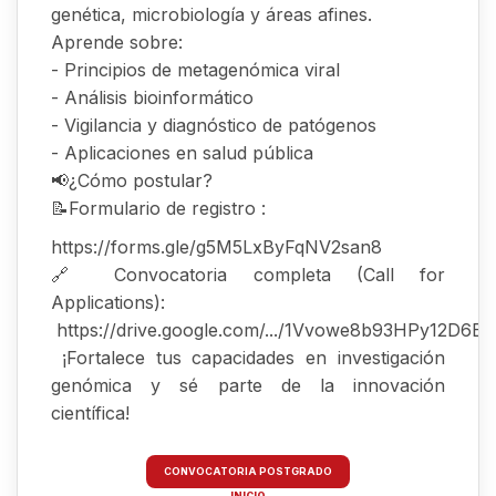
genética, microbiología y áreas afines.
Aprende sobre:
- Principios de metagenómica viral
- Análisis bioinformático
- Vigilancia y diagnóstico de patógenos
- Aplicaciones en salud pública
📢¿Cómo postular?
📝Formulario de registro :
https://forms.gle/g5M5LxByFqNV2san8
🔗 Convocatoria completa (Call for
Applications):
https://drive.google.com/.../1Vvowe8b93HPy12D6ERE.
¡Fortalece tus capacidades en investigación
genómica y sé parte de la innovación
científica!
CONVOCATORIA POSTGRADO
INICIO