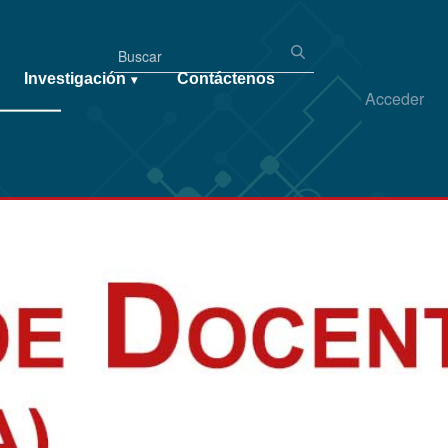
Investigación
Contáctenos
▾
Acceder