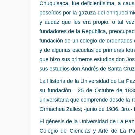
Chuquisaca, fue deficientísima, a caus
poseídos por la gazuza del enriquecim
y audaz que les era propio; o tal vez
fundadores de la República, preocupado
fundación de un colegio de ordenados e
y de algunas escuelas de primeras letr
que hizo sus primeros estudios don Jos
sus estudios don Andrés de Santa Cruz,
La Historia de la Universidad de La Pa
su fundación - 25 de Octubre de 1830
universitaria que comprende desde la r
Ormachea Zalles; -junio de 1936. 3ro.-
El génesis de la Universidad de La Paz 
Colegio de Ciencias y Arte de La P