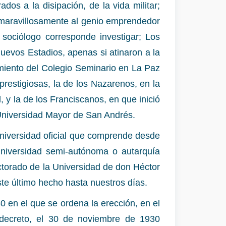
os a la disipación, de la vida militar;
 maravillosamente al genio emprendedor
 sociólogo corresponde investigar; Los
uevos Estadios, apenas si atinaron a la
amiento del Colegio Seminario en La Paz
restigiosas, la de los Nazarenos, en la
y la de los Franciscanos, en que inició
 Universidad Mayor de San Andrés.
Universidad oficial que comprende desde
Universidad semi-autónoma o autarquía
ctorado de la Universidad de don Héctor
te último hecho hasta nuestros días.
0 en el que se ordena la erección, en el
decreto, el 30 de noviembre de 1930