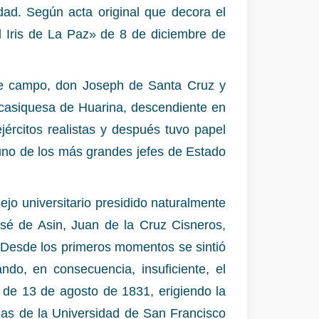
dad. Según acta original que decora el
l Iris de La Paz» de 8 de diciembre de
 de campo, don Joseph de Santa Cruz y
a casiquesa de Huarina, descendiente en
jércitos realistas y después tuvo papel
e, uno de los más grandes jefes de Estado
jo universitario presidido naturalmente
é de Asin, Juan de la Cruz Cisneros,
 Desde los primeros momentos se sintió
ndo, en consecuencia, insuficiente, el
 de 13 de agosto de 1831, erigiendo la
ias de la Universidad de San Francisco