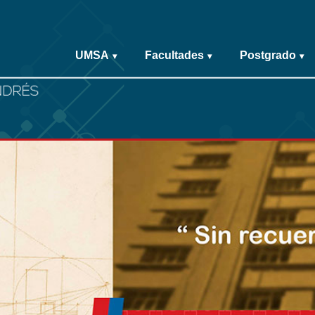
UMSA
Facultades
Postgrado
▾
▾
▾