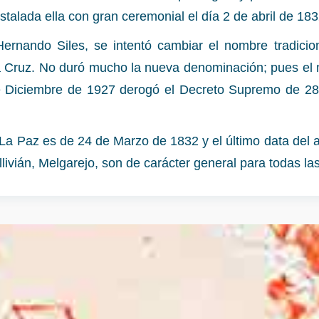
talada ella con gran ceremonial el día 2 de abril de 183
ernando Siles, se intentó cambiar el nombre tradicion
a Cruz. No duró mucho la nueva denominación; pues el 
e Diciembre de 1927 derogó el Decreto Supremo de 2
e La Paz es de 24 de Marzo de 1832 y el último data del
livián, Melgarejo, son de carácter general para todas la