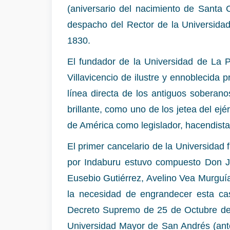
(aniversario del nacimiento de Santa 
despacho del Rector de la Universidad
1830.
El fundador de la Universidad de La 
Villavicencio de ilustre y ennoblecida
línea directa de los antiguos soberano
brillante, como uno de los jetea del ejé
de América como legislador, hacendista
El primer cancelario de la Universidad
por Indaburu estuvo compuesto Don J
Eusebio Gutiérrez, Avelino Vea Murguí
la necesidad de engrandecer esta casa
Decreto Supremo de 25 de Octubre de 1
Universidad Mayor de San Andrés (ante