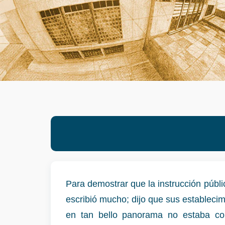
Para demostrar que la instrucción púb
escribió mucho; dijo que sus estableci
en tan bello panorama no estaba com