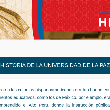
HISTORIA DE LA UNIVERSIDAD DE LA PAZ
lica en las colonias hispanoamericanas era tan buena c
mientos educativos, como los de México, por ejemplo, era
prendido el Alto Perú, donde la instrucción públic