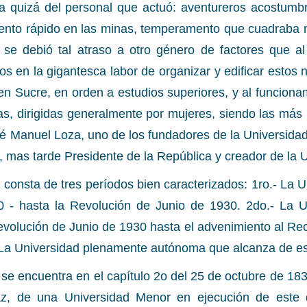
a quizá del personal que actuó: aventureros acostumbrad
iento rápido en las minas, temperamento que cuadraba
 se debió tal atraso a otro género de factores que al
s en la gigantesca labor de organizar y edificar estos n
n Sucre, en orden a estudios superiores, y al funcion
as, dirigidas generalmente por mujeres, siendo las más p
é Manuel Loza, uno de los fundadores de la Universidad, 
 mas tarde Presidente de la República y creador de la
z consta de tres períodos bien caracterizados: 1ro.- La 
 - hasta la Revolución de Junio de 1930. 2do.- La 
evolución de Junio de 1930 hasta el advenimiento al Re
 La Universidad plenamente autónoma que alcanza de es
se encuentra en el capítulo 2o del 25 de octubre de 183
az, de una Universidad Menor en ejecución de este 