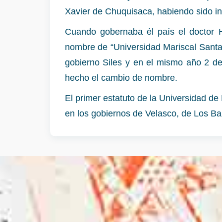
Xavier de Chuquisaca, habiendo sido ins
Cuando gobernaba él país el doctor H
nombre de “Universidad Mariscal Sant
gobierno Siles y en el mismo año 2 d
hecho el cambio de nombre.
El primer estatuto de la Universidad d
en los gobiernos de Velasco, de Los Bal