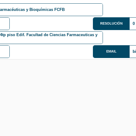
Farmacéuticas y Bioquímicas FCFB
0
RESOLUCIÓN
4tp piso Edif. Facultad de Ciencias Farmaceuticas y
b
EMAIL