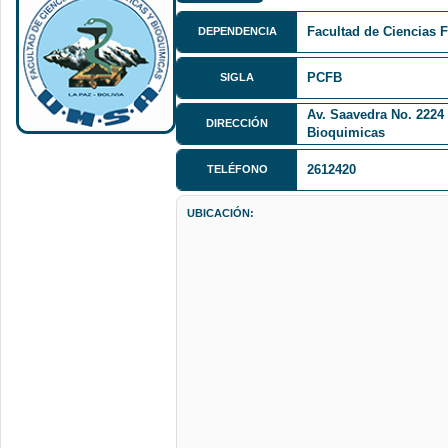
Facultad de Ciencias 
DEPENDENCIA
PCFB
SIGLA
Av. Saavedra No. 2224 
DIRECCIÓN
Bioquimicas
2612420
TELÉFONO
UBICACIÓN: