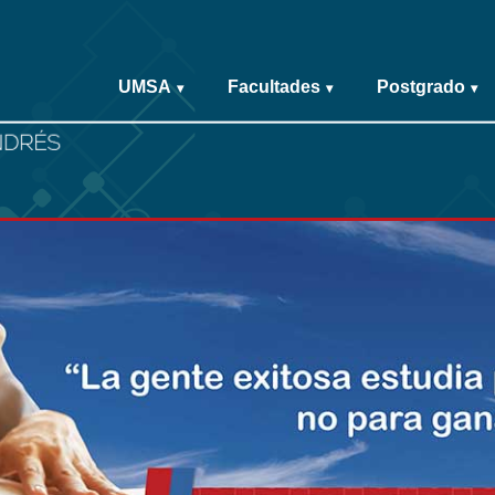
UMSA
Facultades
Postgrado
▾
▾
▾