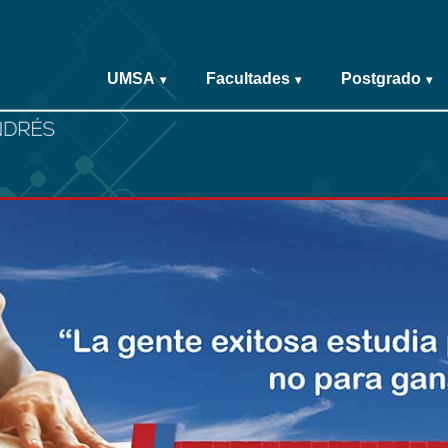
UMSA
Facultades
Postgrado
▾
▾
▾