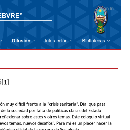
Sign In
Difusión
Interacción
Bibliotecas
6
[1]
muy difícil frente a la “crisis sanitaria”. Día, que pasa
de la sociedad por falta de políticas claras del Estado
 reflexionar sobre estos y otros temas. Este coloquio virtual
uevos temas, nuevos desafíos”. Para mí es un placer hacer la