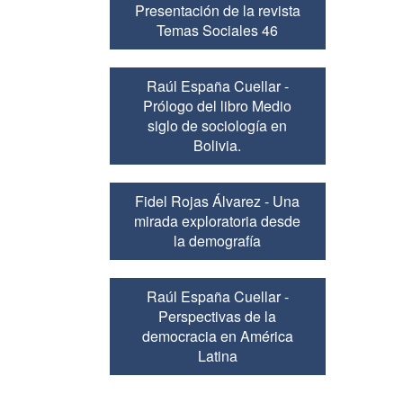
Presentación de la revista
Temas Sociales 46
Raúl España Cuellar -
Prólogo del libro Medio
siglo de sociología en
Bolivia.
Fidel Rojas Álvarez - Una
mirada exploratoria desde
la demografía
Raúl España Cuellar -
Perspectivas de la
democracia en América
Latina