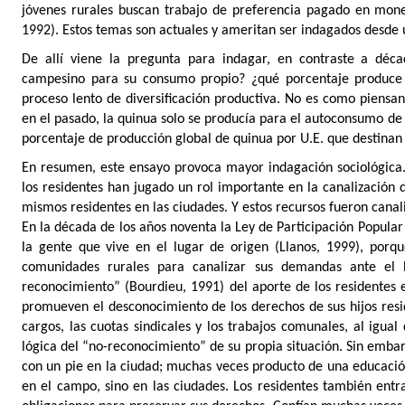
jóvenes rurales buscan trabajo de preferencia pagado en mon
1992). Estos temas son actuales y ameritan ser indagados desde 
De allí viene la pregunta para indagar, en contraste a déc
campesino para su consumo propio? ¿qué porcentaje produce p
proceso lento de diversificación productiva. No es como piensa
en el pasado, la quinua solo se producía para el autoconsumo de 
porcentaje de producción global de quinua por U.E. que destinan
En resumen, este ensayo provoca mayor indagación sociológica. 
los residentes han jugado un rol importante en la canalización
mismos residentes en las ciudades. Y estos recursos fueron canal
En la década de los años noventa la Ley de Participación Popular
la gente que vive en el lugar de origen (Llanos, 1999), porqu
comunidades rurales para canalizar sus demandas ante el 
reconocimiento” (Bourdieu, 1991) del aporte de los residentes
promueven el desconocimiento de los derechos de sus hijos resi
cargos, las cuotas sindicales y los trabajos comunales, al igua
lógica del “no-reconocimiento” de su propia situación. Sin embar
con un pie en la ciudad; muchas veces producto de una educació
en el campo, sino en las ciudades. Los residentes también ent