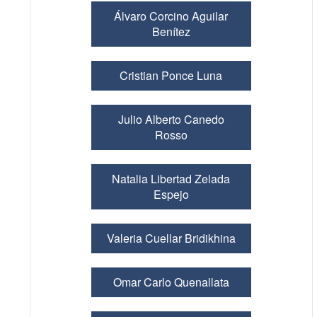
Álvaro Corcino Aguilar
Benítez
Cristian Ponce Luna
Julio Alberto Canedo
Rosso
Natalia Libertad Zelada
Espejo
Valeria Cuellar Bridikhina
Omar Carlo Quenallata