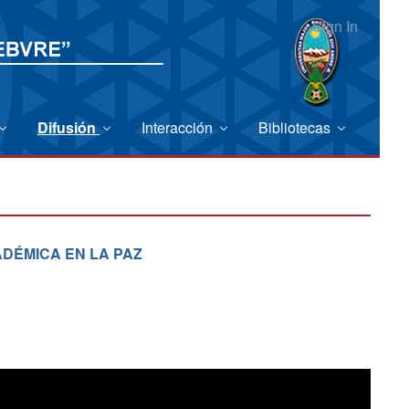
Sign In
Difusión
Interacción
Bibliotecas
ADÉMICA EN LA PAZ