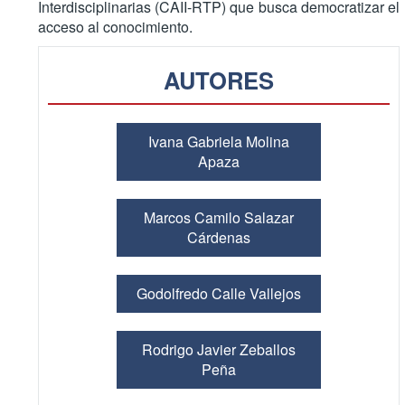
Interdisciplinarias (CAII-RTP) que busca democratizar el
acceso al conocimiento.
AUTORES
Ivana Gabriela Molina
Apaza
Marcos Camilo Salazar
Cárdenas
Godolfredo Calle Vallejos
Rodrigo Javier Zeballos
Peña