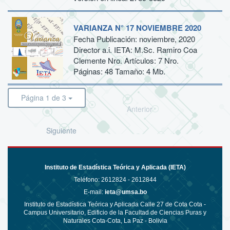
VARIANZA N° 17 NOVIEMBRE 2020
Fecha Publicación: noviembre, 2020
Director a.i. IETA: M.Sc. Ramiro Coa
Clemente Nro. Artículos: 7 Nro.
Páginas: 48 Tamaño: 4 Mb.
Página 1 de 3
Anterior
Siguiente
Instituto de Estadística Teórica y Aplicada (IETA)
Teléfono:
2612824 - 2612844
E-mail:
ieta@umsa.bo
Instituto de Estadística Teórica y Aplicada Calle 27 de Cota Cota -
Campus Universitario, Edificio de la Facultad de Ciencias Puras y
Naturales Cota-Cota, La Paz - Bolivia