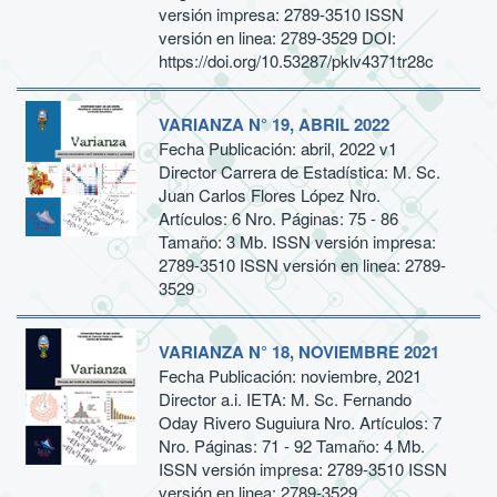
versión impresa: 2789-3510 ISSN
versión en linea: 2789-3529 DOI:
https://doi.org/10.53287/pklv4371tr28c
VARIANZA N° 19, ABRIL 2022
Fecha Publicación: abril, 2022 v1
Director Carrera de Estadística: M. Sc.
Juan Carlos Flores López Nro.
Artículos: 6 Nro. Páginas: 75 - 86
Tamaño: 3 Mb. ISSN versión impresa:
2789-3510 ISSN versión en linea: 2789-
3529
VARIANZA N° 18, NOVIEMBRE 2021
Fecha Publicación: noviembre, 2021
Director a.i. IETA: M. Sc. Fernando
Oday Rivero Suguiura Nro. Artículos: 7
Nro. Páginas: 71 - 92 Tamaño: 4 Mb.
ISSN versión impresa: 2789-3510 ISSN
versión en linea: 2789-3529