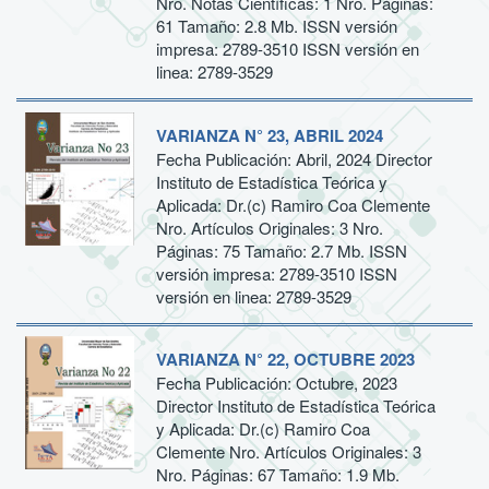
Nro. Notas Científicas: 1 Nro. Páginas:
61 Tamaño: 2.8 Mb. ISSN versión
impresa: 2789-3510 ISSN versión en
linea: 2789-3529
VARIANZA N° 23, ABRIL 2024
Fecha Publicación: Abril, 2024 Director
Instituto de Estadística Teórica y
Aplicada: Dr.(c) Ramiro Coa Clemente
Nro. Artículos Originales: 3 Nro.
Páginas: 75 Tamaño: 2.7 Mb. ISSN
versión impresa: 2789-3510 ISSN
versión en linea: 2789-3529
VARIANZA N° 22, OCTUBRE 2023
Fecha Publicación: Octubre, 2023
Director Instituto de Estadística Teórica
y Aplicada: Dr.(c) Ramiro Coa
Clemente Nro. Artículos Originales: 3
Nro. Páginas: 67 Tamaño: 1.9 Mb.