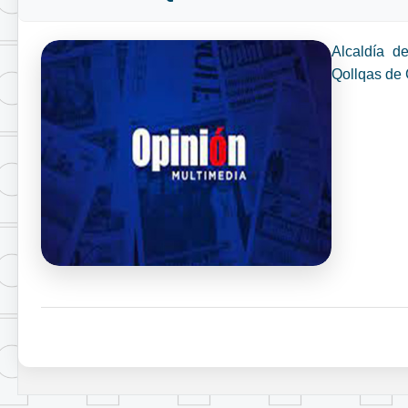
Alcaldía d
Qollqas de