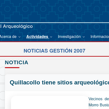
Acerca de
Actividades
Investigación
Informaci
NOTICIAS GESTIÓN 2007
NOTICIA
Quillacollo tiene sitios arqueológi
Vecinos de
Morro Bust