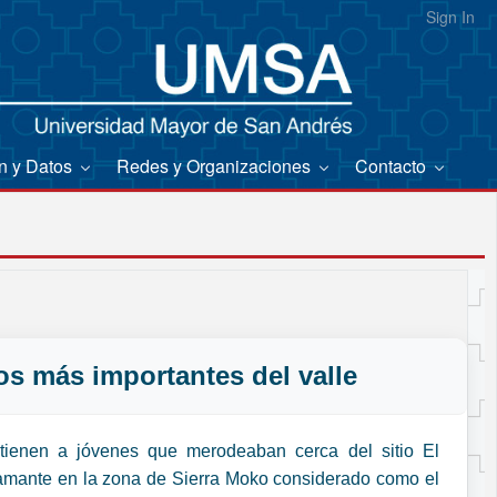
Sign In
on y Datos
Redes y Organizaciones
Contacto
cos más importantes del valle
tienen a jóvenes que merodeaban cerca del sitio El
amante en la zona de Sierra Moko considerado como el