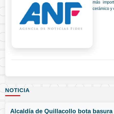
más import
cerámico y 
NOTICIA
Alcaldía de Quillacollo bota basura