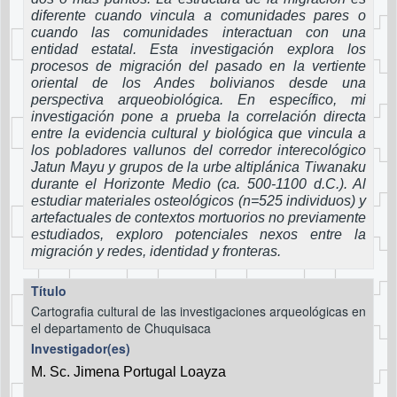
diferente cuando vincula a comunidades pares o
cuando las comunidades interactuan con una
entidad estatal. Esta investigación explora los
procesos de migración del pasado en la vertiente
oriental de los Andes bolivianos desde una
perspectiva arqueobiológica. En específico, mi
investigación pone a prueba la correlación directa
entre la evidencia cultural y biológica que vincula a
los pobladores vallunos del corredor interecológico
Jatun Mayu y grupos de la urbe altiplánica Tiwanaku
durante el Horizonte Medio (ca. 500-1100 d.C.). Al
estudiar materiales osteológicos (n=525 individuos) y
artefactuales de contextos mortuorios no previamente
estudiados, exploro potenciales nexos entre la
migración y redes, identidad y fronteras.
Título
Cartografia cultural de las investigaciones arqueológicas en
el departamento de Chuquisaca
Investigador(es)
M. Sc. Jimena Portugal Loayza