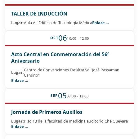
TALLER DE INDUCCIÓN
Lugar:
Aula A - Edificio de Tecnología Médica
Enlace →
06
OCT
10:00 - 12:00
Acto Central en Conmemoración del 56°
Aniversario
Centro de Convenciones Facultativo "José Passaman
Lugar:
Camino"
Enlace →
05
SEP
08:00 - 12:00
Jornada de Primeros Auxilios
Lugar:
Piso 13 de la facultad de medicina auditorio Che Guevara
Enlace →