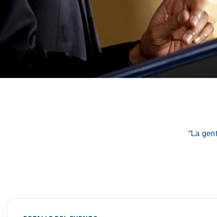
“La gen