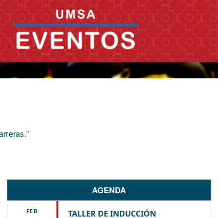
rreras.”
AGENDA
FEB
TALLER DE INDUCCIÓN