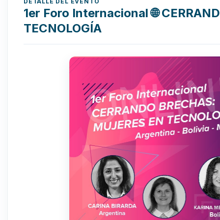
DETALLE DEL EVENTO
1er Foro Internacional 🌐 CERR
TECNOLOGÍA