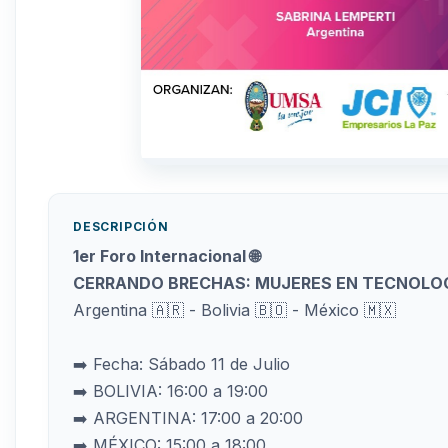
DESCRIPCIÓN
1er Foro Internacional 🌐
CERRANDO BRECHAS: MUJERES EN TECNOLO
Argentina 🇦🇷 - Bolivia 🇧🇴 - México 🇲🇽
➡️ Fecha: Sábado 11 de Julio
➡️ BOLIVIA: 16:00 a 19:00
➡️ ARGENTINA: 17:00 a 20:00
➡️ MÉXICO: 15:00 a 18:00