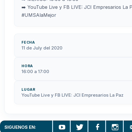
➡️ YouTube Live y FB LIVE: JCI Empresarios La 
#UMSAlaMejor
FECHA
11 de July del 2020
HORA
16:00 a 17:00
LUGAR
YouTube Live y FB LIVE: JCI Empresarios La Paz
SIGUENOS EN: