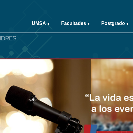
UMSA
Facultades
Postgrado
▾
▾
▾