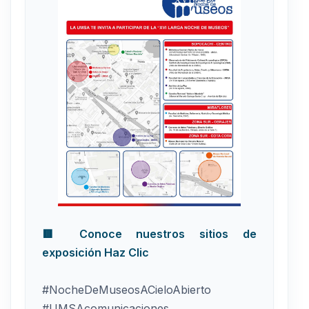
🟥 Conoce nuestros sitios de
exposición Haz Clic
#NocheDeMuseosACieloAbierto
#UMSAcomunicaciones