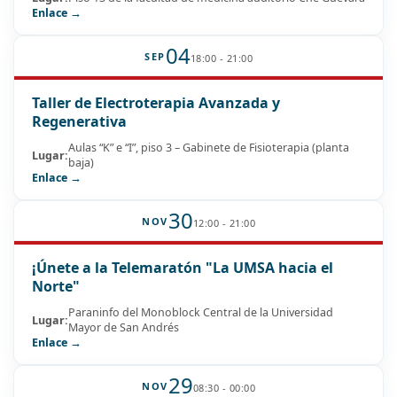
Enlace →
04
SEP
18:00 - 21:00
Taller de Electroterapia Avanzada y
Regenerativa
Aulas “K” e “I”, piso 3 – Gabinete de Fisioterapia (planta
Lugar:
baja)
Enlace →
30
NOV
12:00 - 21:00
¡Únete a la Telemaratón "La UMSA hacia el
Norte"
Paraninfo del Monoblock Central de la Universidad
Lugar:
Mayor de San Andrés
Enlace →
29
NOV
08:30 - 00:00